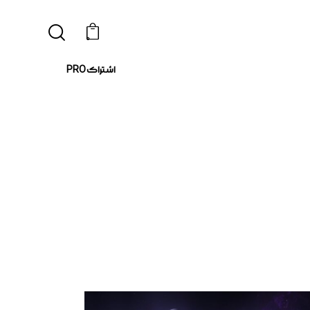
0
اشتراک PRO