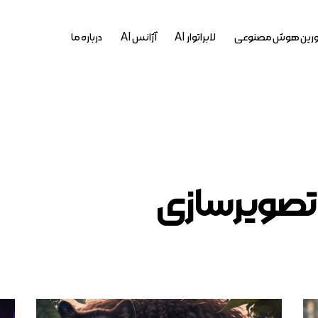
رین هوش مصنوعی
لابراتوار AI
آژانس AI
درباره ما
تصویرسازی