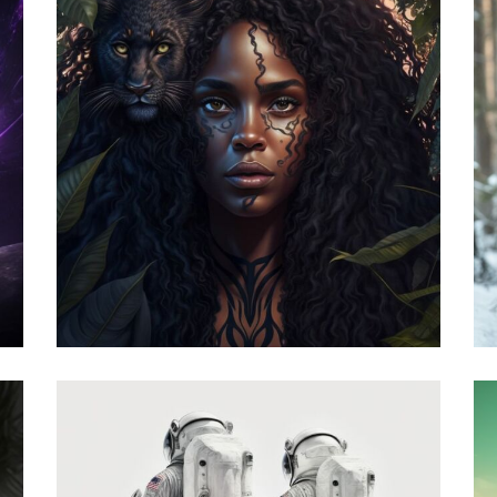
ستاره ها و سیارات
,
زی
تحلیل پرامپت
تصویرسازی