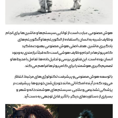
هوش مصنوعی، عبارت است از توانایی سیستم‌ها و ماشین‌ها برای انجام
وظایف شبیه به انسان با استفاده از الگوریتم‌ها و آلگوریتم‌های
یادگیری ماشین. هدف اصلی هوش مصنوعی بهبود عملکرد
کامپیوترها در انجام وظایف هوشی است که قبلاً نیازمندی به وجود
انسان بوده است. این فناوری بررسی و تحلیل داده‌ها، تعامل با محیط‌ها و
تصمیم‌گیری هوشمند را برای کامپیوترها فراهم می‌کند.
با توسعه هوش مصنوعی و پیشرفت تکنولوژی‌های مرتبط، انتظار
می‌رود که در آینده امکاناتی مانند خودران‌شدن خودروها، پیشرفت در
پزشکی تشخیصی و علاجی، سیستم‌های هوشمند خانه و شهر و
بسیاری از دستاوردهای دیگر، با تأثیر قابل توجهی به دست آید.