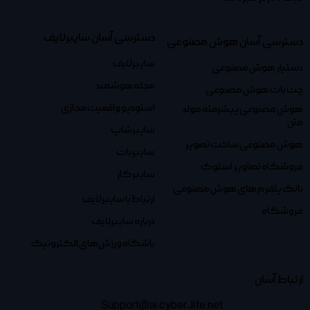
دسترسی آسان سایبرلایف
دسترسی آسان هوش مصنوعی
سایبرلایف
دستیار هوش مصنوعی
مجله هوشمند
چت بات هوش مصنوعی
استودیو واقعیت مجازی
هوش مصنوعی پیشرفته مولد
متن
سایبرشاپ
هوش مصنوعی ساخت تصویر
سایبربات
فروشگاه تصاویر استوک
سایبرکار
بانک پتفرم های هوش مصنوعی
ارتباط با سایبرلایف
فروشگاه
درباره سایبرلایف
باشگاه ورزش‌های الکترونیک
ارتباط آسان
Support@ai.cyber-life.net