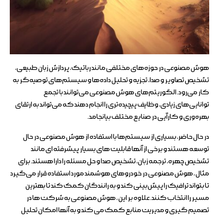
هوش مصنوعی در حوزه‌های مختلفی مانند رباتیک، پردازش زبان طبیعی،
تشخیص تصاویر و صدا، تجزیه و تحلیل داده‌ها و سیستم‌های توصیه‌گر به
کار می‌رود. الگوریتم‌های هوش مصنوعی می‌توانند با تجمع
توانایی‌های زیادی، وظایف پیچیده‌تری را انجام دهند که می‌تواند به ارتقای
بهره‌وری و کارآیی در صنایع مختلف بیانجامد.
در حال حاضر، بسیاری از سیستم‌ها با استفاده از هوش مصنوعی در حال
توسعه هستند و برخی از آنها قابلیت های بسیار پیشرفته ای مانند
تشخیص چهره، ترجمه زبان، تشخیص صدا و حل مسئله را دارا هستند. برای
مثال ، هوش مصنوعی در خودروهای هوشمند مورد استفاده قرار می‌گیرد
تا بتواند ترافیک را پیش‌بینی کند و به رانندگان کمک کند تا بهترین
مسیر را انتخاب کنند. علاوه بر این ، هوش مصنوعی به شرکت ها در
تصمیم گیری و مدیریت منابع کمک می کند و به آنها امکان تحلیل