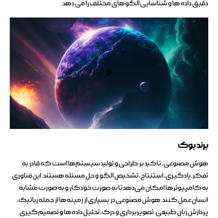
دقیق داده ها و شناسایی الگوهای مختلف را می دهد.
برند بوک
هوش مصنوعی ، تاکید بر طراحی و تولید سیستم‌ها است که قادر به
تفکر، یادگیری، استنتاج، تشخیص الگو و حل مسئله هستند. این فناوری
به کامپیوترها امکان می‌دهد تا به صورت خودکار و به صورت مشابه
انسان عمل کنند. هوش مصنوعی در بسیاری از زمینه‌ها از جمله رباتیک،
پردازش زبان طبیعی، تصویربرداری و درک، تحلیل داده‌ها و تصمیم‌گیری