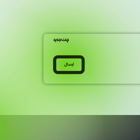
چت جدید
ارسال