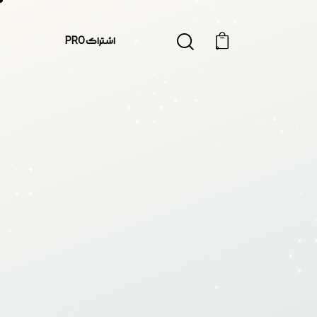
اشتراک PRO
0