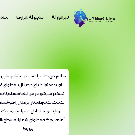
لابراتوار AI
سایبر AI : ابزارها
مشاو
سلام، من کاسیا هستم، مشاور سایبر
تولید محتوا. دنیای دیجیتال با محتوای 
تسخیر می‌شود، و من اینجا هستم تا به
کمک کنم داستان برندتان را هوشمندان
روایت و مخاطبان خود را مجذوب کنی
آماده‌ایم که محتوای شما را به سطح بال
ببریم!