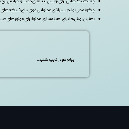
چه تکنیک‌هایی برای نوشتن تیترهای جذاب و افزایش نرخ کلیک (CTR) وج
چگونه می‌توانم استراتژی محتوایی قوی برای شبکه‌های ا
بهترین روش‌ها برای بهینه‌سازی محتوا برای موتورهای جستجو (SEO) 