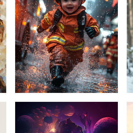
قدرت ذهن
,
تزی
تحلیل پرامپت
مدرن