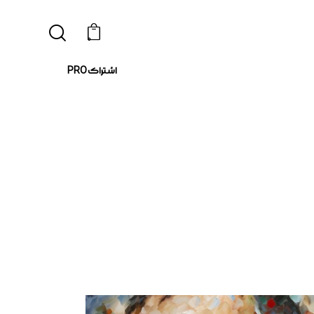
0
اشتراک PRO