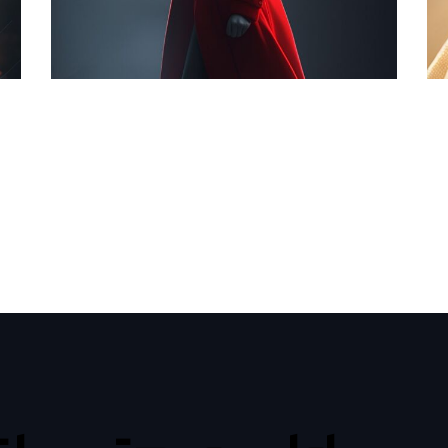
,
تزی
تحلیل پرامپت
فانتزی