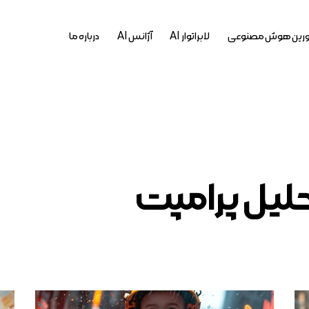
رین هوش مصنوعی
لابراتوار AI
آژانس AI
درباره ما
حلیل پرامپت