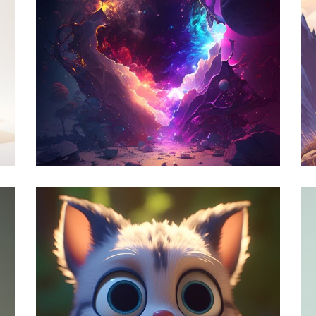
دنیای مصنوعی
,
رن
تحلیل پرامپت
مدرن