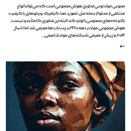
صنوعی مولد نوعی فناوری هوش مصنوعی است که می‌تواند انواع
مختلفی از محتوا از جمله متن، تصویر، صدا، گرافیک، ویدئوهای با کیفیت
بالا و داده‌های مصنوعی را تولید کند.البته این فناوری کاملاً جدید نیست.
هوش مصنوعی مولد در دهه ۱۹۶۰ در چت‌بات‌ها معرفی شد. اما تا سال
۲۰۱۴، و پیش از معرفی شبکه‌های مولد تخاصمی…