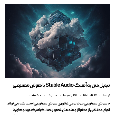
تبدیل متن به آهنگ Stable Audio با هوش مصنوعی
ترندها
1401-08-16
2K
بازدیدها
0
لایک
0
کامنت
ه هوش مصنوعی مولد نوعی فناوری هوش مصنوعی است که می‌تواند
انواع مختلفی از محتوا از جمله متن، تصویر، صدا، گرافیک، ویدئوهای با