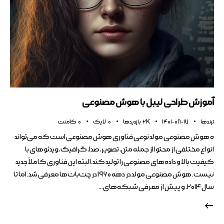
آموزش طراحی لیبل با هوش مصنوعی
ترندها
1401-08-17
2K
بازدیدها
0
لایک
0
کامنت
ه هوش مصنوعی مولد نوعی فناوری هوش مصنوعی است که می‌تواند
انواع مختلفی از محتوا از جمله متن، تصویر، صدا، گرافیک، ویدئوهای با
کیفیت بالا و داده‌های مصنوعی را تولید کند.البته این فناوری کاملاً جدید
نیست. هوش مصنوعی مولد در دهه ۱۹۶۰ در چت‌بات‌ها معرفی شد. اما تا
سال ۲۰۱۴، و پیش از معرفی شبکه‌های…