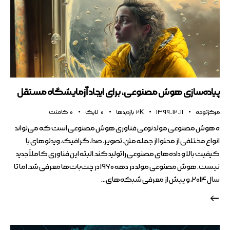
پیاده‌سازی هوش مصنوعی، برای ایجاد آزمایشگاه مستقل
مرکز توجه
1399-12-11
2K
بازدیدها
0
لایک
0
کامنت
ه هوش مصنوعی مولد نوعی فناوری هوش مصنوعی است که می‌تواند
انواع مختلفی از محتوا از جمله متن، تصویر، صدا، گرافیک، ویدئوهای با
کیفیت بالا و داده‌های مصنوعی را تولید کند.البته این فناوری کاملاً جدید
نیست. هوش مصنوعی مولد در دهه ۱۹۶۰ در چت‌بات‌ها معرفی شد. اما تا
سال ۲۰۱۴، و پیش از معرفی شبکه‌های…