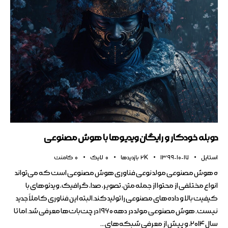
دوبله خودکار و رایگان ویدیوها با هوش مصنوعی
استایل
1399-10-17
2K
بازدیدها
0
لایک
0
کامنت
ه هوش مصنوعی مولد نوعی فناوری هوش مصنوعی است که می‌تواند
انواع مختلفی از محتوا از جمله متن، تصویر، صدا، گرافیک، ویدئوهای با
کیفیت بالا و داده‌های مصنوعی را تولید کند.البته این فناوری کاملاً جدید
نیست. هوش مصنوعی مولد در دهه ۱۹۶۰ در چت‌بات‌ها معرفی شد. اما تا
سال ۲۰۱۴، و پیش از معرفی شبکه‌های…