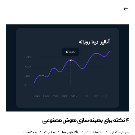
4 نکته برای بهینه سازی هوش مصنوعی
سرمایه گذاری
1399-10-17
2K
بازدیدها
0
لایک
0
کامنت