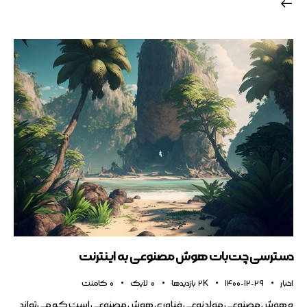
دسترسی چت‌بات هوش مصنوعی به اینترنت
اخبار
1400-12-29
2K
بازدیدها
0
لایک
0
کامنت
ه هوش مصنوعی مولد نوعی فناوری هوش مصنوعی است که می‌تواند