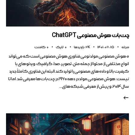
چت‌بات هوش مصنوعی ChatGPT
مجله
1401-06-15
2K
بازدیدها
0
لایک
0
کامنت
ه هوش مصنوعی مولد نوعی فناوری هوش مصنوعی است که می‌تواند
انواع مختلفی از محتوا از جمله متن، تصویر، صدا، گرافیک، ویدئوهای با
کیفیت بالا و داده‌های مصنوعی را تولید کند.البته این فناوری کاملاً جدید
نیست. هوش مصنوعی مولد در دهه ۱۹۶۰ در چت‌بات‌ها معرفی شد. اما تا
سال ۲۰۱۴، و پیش از معرفی شبکه‌های…