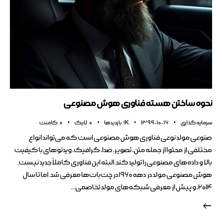
نحوه ساختن هسته فناوری هوش مصنوعی
سرمایه گذاری
1399-10-16
1K
بازدیدها
0
لایک
0
کامنت
صنوعی مولد نوعی فناوری هوش مصنوعی است که می‌تواند انواع
مختلفی از محتوا از جمله متن، تصویر، صدا، گرافیک، ویدئوهای با کیفیت
بالا و داده‌های مصنوعی را تولید کند.البته این فناوری کاملاً جدید نیست.
هوش مصنوعی مولد در دهه ۱۹۶۰ در چت‌بات‌ها معرفی شد. اما تا سال
۲۰۱۴، و پیش از معرفی شبکه‌های مولد تخاصمی…