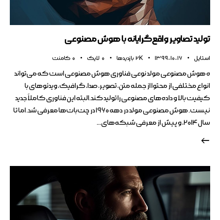
تولید تصاویر واقع‌گرایانه‌ با هوش مصنوعی
استایل
1399-10-16
2K
بازدیدها
0
لایک
0
کامنت
ه هوش مصنوعی مولد نوعی فناوری هوش مصنوعی است که می‌تواند
انواع مختلفی از محتوا از جمله متن، تصویر، صدا، گرافیک، ویدئوهای با
کیفیت بالا و داده‌های مصنوعی را تولید کند.البته این فناوری کاملاً جدید
نیست. هوش مصنوعی مولد در دهه ۱۹۶۰ در چت‌بات‌ها معرفی شد. اما تا
سال ۲۰۱۴، و پیش از معرفی شبکه‌های…