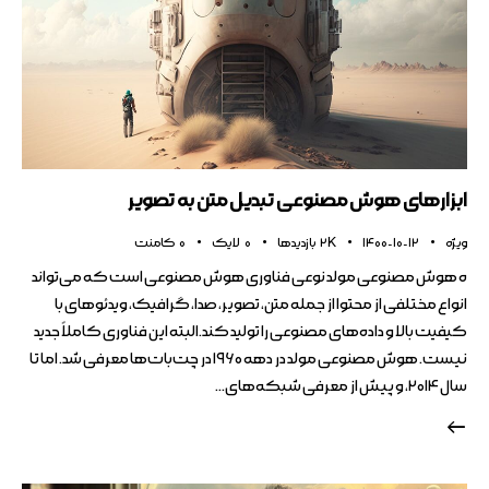
ابزارهای هوش مصنوعی تبدیل متن به تصویر
ویژه
1400-10-12
2K
بازدیدها
0
لایک
0
کامنت
ه هوش مصنوعی مولد نوعی فناوری هوش مصنوعی است که می‌تواند
انواع مختلفی از محتوا از جمله متن، تصویر، صدا، گرافیک، ویدئوهای با
کیفیت بالا و داده‌های مصنوعی را تولید کند.البته این فناوری کاملاً جدید
نیست. هوش مصنوعی مولد در دهه ۱۹۶۰ در چت‌بات‌ها معرفی شد. اما تا
سال ۲۰۱۴، و پیش از معرفی شبکه‌های…