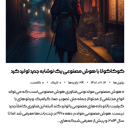
کوکاکولا با هوش مصنوعی یک نوشابه جدید تولید کرد
برترین ها
1401-06-12
2K
بازدیدها
0
لایک
0
کامنت
ه هوش مصنوعی مولد نوعی فناوری هوش مصنوعی است که می‌تواند
انواع مختلفی از محتوا از جمله متن، تصویر، صدا، گرافیک، ویدئوهای با
کیفیت بالا و داده‌های مصنوعی را تولید کند.البته این فناوری کاملاً جدید
نیست. هوش مصنوعی مولد در دهه ۱۹۶۰ در چت‌بات‌ها معرفی شد. اما تا
سال ۲۰۱۴، و پیش از معرفی شبکه‌های…