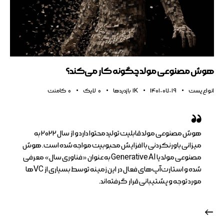
هوش مصنوعی مولد چگونه کار می‌کند؟
انواع پست
1401-07-19
1K
بازدیدها
0
لایک
0
کامنت
هوش مصنوعی مولد قابلیت تولید محتوا دارد و از سال ۲۰۲۲ به
میزانی باورنکردنی با افزایش محبوبیت مواجه شده است. هوش
مصنوعی مولد یا Generative AI به عنوان «فناوری سال» معرفی
شده و استارت‌آپ‌های فعال در این زمینه توسط بسیاری از VCها
مورد توجه و پشتیبانی قرار گرفته‌اند.