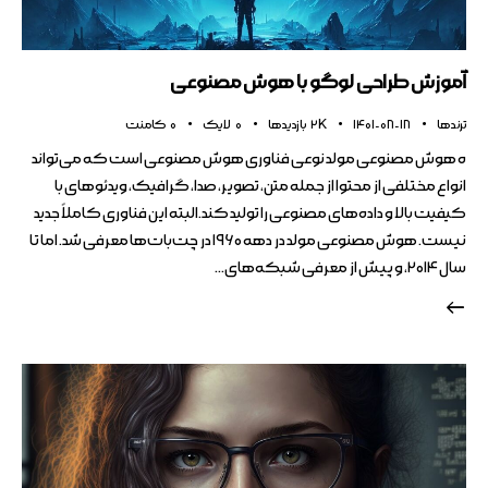
آموزش طراحی لوگو با هوش مصنوعی
ترندها
1401-08-18
2K
بازدیدها
0
لایک
0
کامنت
ه هوش مصنوعی مولد نوعی فناوری هوش مصنوعی است که می‌تواند
انواع مختلفی از محتوا از جمله متن، تصویر، صدا، گرافیک، ویدئوهای با
کیفیت بالا و داده‌های مصنوعی را تولید کند.البته این فناوری کاملاً جدید
نیست. هوش مصنوعی مولد در دهه ۱۹۶۰ در چت‌بات‌ها معرفی شد. اما تا
سال ۲۰۱۴، و پیش از معرفی شبکه‌های…