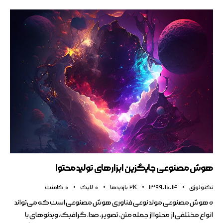
هوش مصنوعی جایگزین ابزارهای تولید محتوا
تکنولوژی
1399-10-14
2K
بازدیدها
0
لایک
0
کامنت
ه هوش مصنوعی مولد نوعی فناوری هوش مصنوعی است که می‌تواند
انواع مختلفی از محتوا از جمله متن، تصویر، صدا، گرافیک، ویدئوهای با