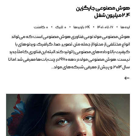
هوش مصنوعی جایگزین
2.4 میلیون شغل
ایده ها
1401-07-16
2K
بازدیدها
0
لایک
0
کامنت
هوش مصنوعی مولد نوعی فناوری هوش مصنوعی است که می‌تواند
انواع مختلفی از محتوا از جمله متن، تصویر، صدا، گرافیک، ویدئوهای با
کیفیت بالا و داده‌های مصنوعی را تولید کند.البته این فناوری کاملاً جدید
نیست. هوش مصنوعی مولد در دهه ۱۹۶۰ در چت‌بات‌ها معرفی شد. اما تا
سال ۲۰۱۴، و پیش از معرفی شبکه‌های مولد…