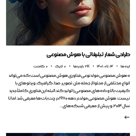
طراحی شعار تبلیغاتی با هوش مصنوعی
ایده ها
1401-07-14
2K
بازدیدها
0
لایک
0
کامنت
ه هوش مصنوعی مولد نوعی فناوری هوش مصنوعی است که می‌تواند
انواع مختلفی از محتوا از جمله متن، تصویر، صدا، گرافیک، ویدئوهای با
کیفیت بالا و داده‌های مصنوعی را تولید کند.البته این فناوری کاملاً جدید
نیست. هوش مصنوعی مولد در دهه ۱۹۶۰ در چت‌بات‌ها معرفی شد. اما تا
سال ۲۰۱۴، و پیش از معرفی شبکه‌های…