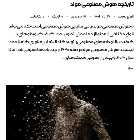
تاریخچه هوش مصنوعی مولد
انواع پست
1401-07-19
1K
بازدیدها
0
لایک
0
کامنت
ه هوش مصنوعی مولد نوعی فناوری هوش مصنوعی است که می‌تواند
انواع مختلفی از محتوا از جمله متن، تصویر، صدا، گرافیک، ویدئوهای با
کیفیت بالا و داده‌های مصنوعی را تولید کند.البته این فناوری کاملاً جدید
نیست. هوش مصنوعی مولد در دهه ۱۹۶۰ در چت‌بات‌ها معرفی شد. اما تا
سال ۲۰۱۴، و پیش از معرفی شبکه‌های…