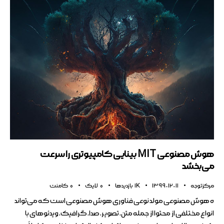
هوش مصنوعی MIT بینایی کامپیوتری را سرعت
می‌بخشد
مرکز توجه
1399-12-11
1K
بازدیدها
0
لایک
0
کامنت
ه هوش مصنوعی مولد نوعی فناوری هوش مصنوعی است که می‌تواند
انواع مختلفی از محتوا از جمله متن، تصویر، صدا، گرافیک، ویدئوهای با