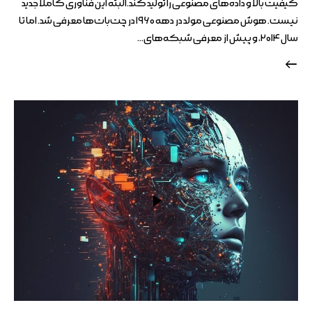
کیفیت بالا و داده‌های مصنوعی را تولید کند.البته این فناوری کاملاً جدید
نیست. هوش مصنوعی مولد در دهه ۱۹۶۰ در چت‌بات‌ها معرفی شد. اما تا
سال ۲۰۱۴، و پیش از معرفی شبکه‌های…