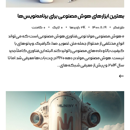
بهترین ابزارهای هوش مصنوعی برای برنامه‌نویس‌ها
طرز فکر
1400-11-19
2K
بازدیدها
0
لایک
0
کامنت
ه هوش مصنوعی مولد نوعی فناوری هوش مصنوعی است که می‌تواند
انواع مختلفی از محتوا از جمله متن، تصویر، صدا، گرافیک، ویدئوهای با
کیفیت بالا و داده‌های مصنوعی را تولید کند.البته این فناوری کاملاً جدید
نیست. هوش مصنوعی مولد در دهه ۱۹۶۰ در چت‌بات‌ها معرفی شد. اما تا
سال ۲۰۱۴، و پیش از معرفی شبکه‌های…