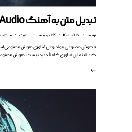
تبدیل متن به آهنگ Stable Audio با هوش مصنوعی
ترندها
1401-08-16
2K
بازدیدها
0
لایک
0
کامن
ه هوش مصنوعی مولد نوعی فناوری هوش مصنوعی است که می
کند.البته این فناوری کاملاً جدید نیست. هوش مصنوعی مولد در دهه ۱۹۶۰ در چت‌بات‌ها معرفی شد. اما تا سال ۱۴