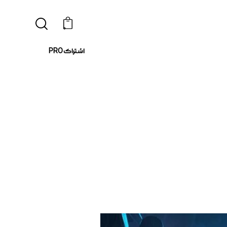
0
اشتراک PRO