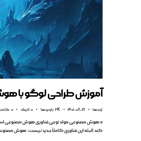
آموزش طراحی لوگو با ه
ترندها
1401-08-18
2K
بازدیدها
0
لایک
0
کامن
ه هوش مصنوعی مولد نوعی فناوری هوش مصنوعی است که می
کند.البته این فناوری کاملاً جدید نیست. هوش مصنوعی مولد در دهه ۱۹۶۰ در چت‌بات‌ها معرفی شد. اما تا سال ۱۴