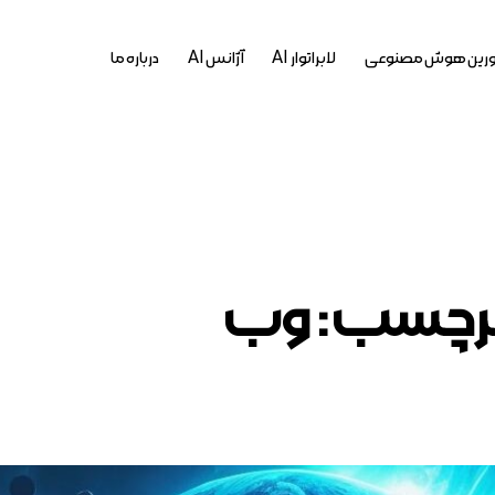
رین هوش مصنوعی
لابراتوار AI
آژانس AI
درباره ما
رچسب: وب