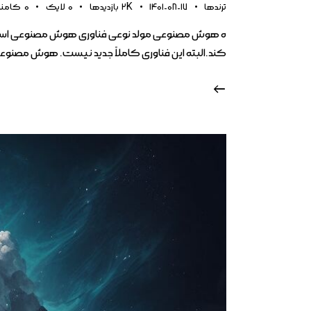
ترندها
1401-08-17
2K
بازدیدها
0
لایک
0
کامن
ه هوش مصنوعی مولد نوعی فناوری هوش مصنوعی است که می
کند.البته این فناوری کاملاً جدید نیست. هوش مصنوعی مولد در دهه ۱۹۶۰ در چت‌بات‌ها معرفی شد. اما تا سال ۱۴