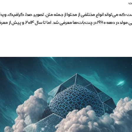
ت
‌تواند انواع مختلفی از محتوا از جمله متن، تصویر، صدا، گرافیک، ویدئوه
۲۰، و پیش از معرفی شبکه‌های…