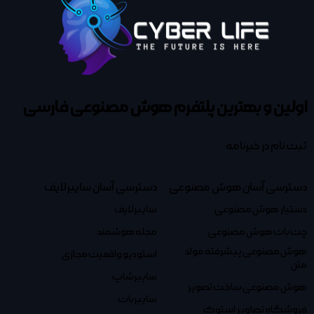
اولین و بهترین پلتفرم
هوش مصنوعی فارسی
ثبت نام در خبرنامه
دسترسی آسان هوش مصنوعی
دسترسی آسان سایبرلایف
دستیار هوش مصنوعی
سایبرلایف
چت بات هوش مصنوعی
مجله هوشمند
هوش مصنوعی پیشرفته مولد
استودیو واقعیت مجازی
متن
سایبرشاپ
هوش مصنوعی ساخت تصویر
سایبربات
فروشگاه تصاویر استوک