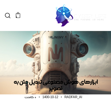
0
ویژه
ابزارهای هوش مصنوعی تبدیل متن به
تصویر
1400-10-12
RADFAR_AI
0
کامنت