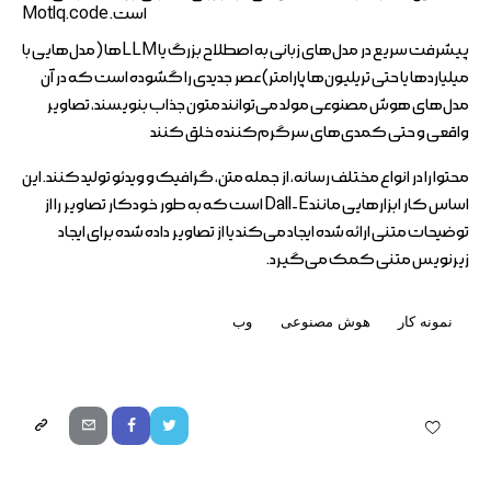
است.
Motlq.code
پیشرفت سریع در مدل‌های زبانی به اصطلاح بزرگ یا LLMها (مدل‌هایی با
میلیاردها یا حتی تریلیون‌ها پارامتر) عصر جدیدی را گشوده است که در آن
مدل‌های هوش مصنوعی مولد می‌توانند متون جذاب بنویسند، تصاویر
واقعی و حتی کمدی‌های سرگرم‌کننده خلق کنند
محتوا را در انواع مختلف رسانه، از جمله متن، گرافیک و ویدئو تولید کنند. این
اساس کار ابزارهایی مانند Dall-E است که به طور خودکار تصاویر را از
توضیحات متنی ارائه شده ایجاد می‌کند یا از تصاویر داده شده برای ایجاد
زیرنویس متنی کمک می‌گیرد.
نمونه کار
هوش مصنوعی
وب