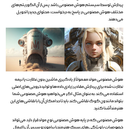
پردازش توسط سیستم هوش مصنوعی باشد. پس از آن الگوریتم‌های
مختلف هوش مصنوعی در پاسخ به درخواست، محتوای جدید را تحویل
می‌دهند.
هوش مصنوعی مولد معمولاً از یادگیری ماشین بدون نظارت یا نیمه
نظارت شده برای پردازش مقادیر زیادی داده‌ها و تولید خروجی‌های اصلی
استفاده می‌کند. به عنوان مثال، اگر می‌خواهید هوش مصنوعی شما
بتواند مانند ون گوگ نقاشی کند، باید تا حد امکان آن را با نقاشی‌های این
هنرمند آشنا کنید.
هوش مصنوعی که در پایه هوش مصنوعی نوع مولد قرار دارد، می‌تواند
خصوصیات یا ویژگی‌های سبک هنرمند را بیاموزد و سپس آن را اعمال