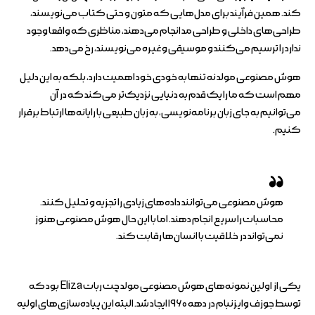
کند. همین فرآیند برای مدل‌هایی که متون و حتی کتاب می‌نویسند،
طراحی‌های داخلی و طراحی مد انجام می‌دهند، مناظری که واقعا وجود
ندارد را ترسیم می‌کنند و موسیقی و غیره می‌نویسند، رخ می‌دهد.
هوش مصنوعی مولد نه تنها به خودی خود اهمیت دارد، بلکه به این دلیل
مهم است که ما را یک قدم به دنیایی نزدیک‌تر می‌کند که در آن
می‌توانیم به جای زبان برنامه‌نویسی، به زبان طبیعی با رایانه‌ها ارتباط برقرار
کنیم.
هوش مصنوعی می‌توانند داده‌های زیادی را تجزیه و تحلیل کنند.
محاسبات را سریع انجام دهند. اما با این حال هوش مصنوعی هنوز
نمی‌تواند در خلاقیت با انسان‌ها رقابت کند.
یکی از اولین نمونه‌های هوش مصنوعی مولد چت ربات Eliza بود که
توسط جوزف وایزنبام در دهه ۱۹۶۰ ایجاد شد. البته این پیاده‌سازی‌های اولیه