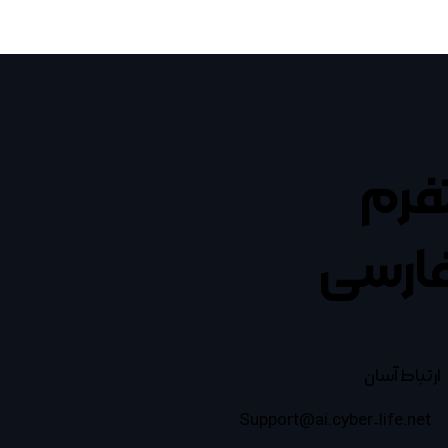
تفرم
ارسی
ارتباط آسان
Support@ai.cyber-life.net