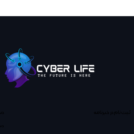
ثبت نام در خبرنامه
دس
دس