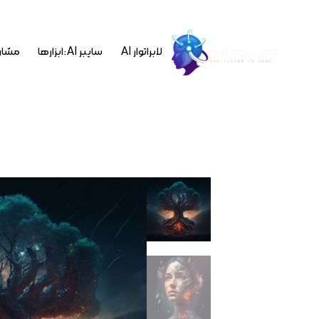
لابراتوار AI
سایبر AI : ابزارها
مشاو