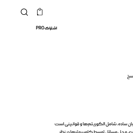
0
اشتراک PRO
سخ
ن ساده، شامل الگوریتم‌ها و قوانینی است
ی و حل مسائل توسط کامپیوترها در نظر