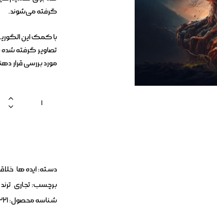
گرفته می‌شوند.
با کمک این الگوریتم
تصاویر گرفته شده با
مورد بررسی قرار دهن
دسته:
ایده ها
,
خلاقا
برچسب:
تجاری
,
ترند 
شناسه محصول:
321