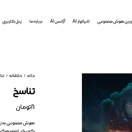
رین هوش مصنوعی
لابراتوار AI
آژانس AI
درباره ما
پنل کاربری
خانه
خلاقانه
تنا
تناسخ
۸
تومان
هوش مصنوعی به زبا
که برای تصمیم‌گیر