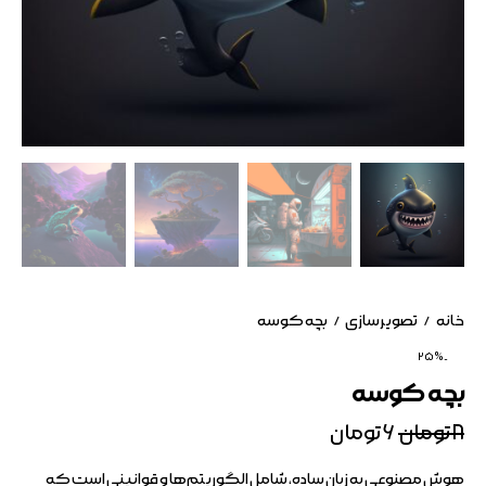
خانه
تصویرسازی
بچه کوسه
-25%
بچه کوسه
۸
تومان
۶
تومان
هوش مصنوعی به زبان ساده، شامل الگوریتم‌ها و قوانینی است که