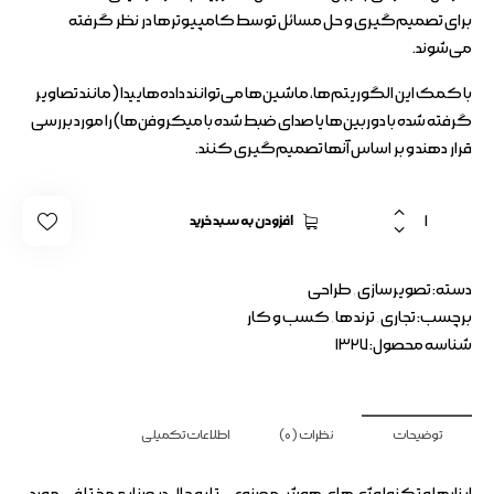
برای تصمیم‌گیری و حل مسائل توسط کامپیوترها در نظر گرفته
می‌شوند.
با کمک این الگوریتم‌ها، ماشین‌ها می‌توانند داده‌هاییدا (مانند تصاویر
گرفته شده با دوربین‌ها یا صدای ضبط شده با میکروفن‌ها) را مورد بررسی
قرار دهند و بر اساس آنها تصمیم‌گیری کنند.
افزودن به سبد خرید
دسته:
تصویرسازی
,
طراحی
برچسب:
تجاری
,
ترند ها
,
کسب و کار
شناسه محصول:
1327
توضیحات
نظرات (0)
اطلاعات تکمیلی