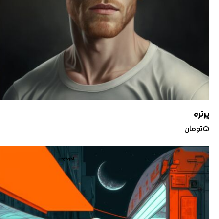
پرتره
۵
تومان
ناموجود