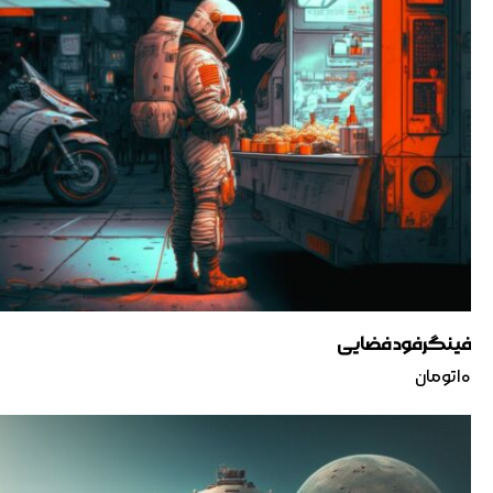
فینگرفود فضایی
۱۰
تومان