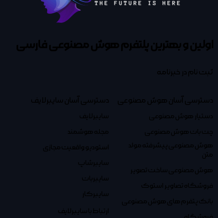
اولین و بهترین پلتفرم
هوش مصنوعی فارسی
ثبت نام در خبرنامه
دسترسی آسان هوش مصنوعی
دسترسی آسان سایبرلایف
دستیار هوش مصنوعی
سایبرلایف
چت بات هوش مصنوعی
مجله هوشمند
هوش مصنوعی پیشرفته مولد
استودیو واقعیت مجازی
متن
سایبرشاپ
هوش مصنوعی ساخت تصویر
سایبربات
فروشگاه تصاویر استوک
سایبرکار
بانک پتفرم های هوش مصنوعی
ارتباط با سایبرلایف
فروشگاه