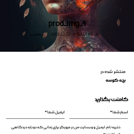
prod_img_9
1401-11-22
RADFAR_AI
0
کامنت
منتشر شده در
بچه کوسه
کامنت بگذارید
ذخیره نام، ایمیل و وبسایت من در مرورگر برای زمانی که دوباره دیدگاهی
می‌نویسم.