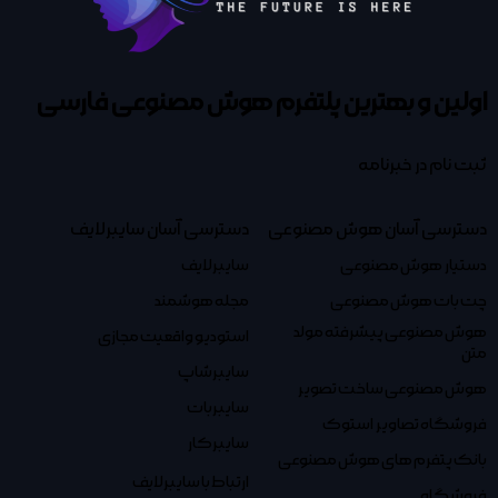
اولین و بهترین پلتفرم
هوش مصنوعی فارسی
ثبت نام در خبرنامه
دسترسی آسان هوش مصنوعی
دسترسی آسان سایبرلایف
دستیار هوش مصنوعی
سایبرلایف
چت بات هوش مصنوعی
مجله هوشمند
هوش مصنوعی پیشرفته مولد
استودیو واقعیت مجازی
متن
سایبرشاپ
هوش مصنوعی ساخت تصویر
سایبربات
فروشگاه تصاویر استوک
سایبرکار
بانک پتفرم های هوش مصنوعی
ارتباط با سایبرلایف
فروشگاه