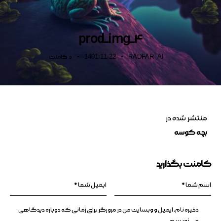
prod_img_4
1401-11-22
RADFAR_AI
0
کامنت
منتشر شده در
بچه کوسه
کامنت بگذارید
ذخیره نام، ایمیل و وبسایت من در مرورگر برای زمانی که دوباره دیدگاهی
می‌نویسم.