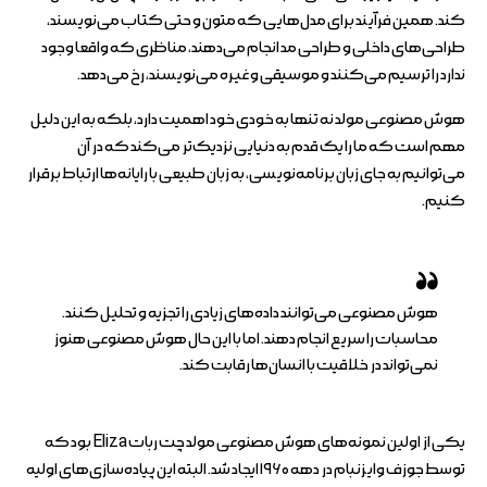
کند. همین فرآیند برای مدل‌هایی که متون و حتی کتاب می‌نویسند،
طراحی‌های داخلی و طراحی مد انجام می‌دهند، مناظری که واقعا وجود
ندارد را ترسیم می‌کنند و موسیقی و غیره می‌نویسند، رخ می‌دهد.
هوش مصنوعی مولد نه تنها به خودی خود اهمیت دارد، بلکه به این دلیل
مهم است که ما را یک قدم به دنیایی نزدیک‌تر می‌کند که در آن
می‌توانیم به جای زبان برنامه‌نویسی، به زبان طبیعی با رایانه‌ها ارتباط برقرار
کنیم.
هوش مصنوعی می‌توانند داده‌های زیادی را تجزیه و تحلیل کنند.
محاسبات را سریع انجام دهند. اما با این حال هوش مصنوعی هنوز
نمی‌تواند در خلاقیت با انسان‌ها رقابت کند.
یکی از اولین نمونه‌های هوش مصنوعی مولد چت ربات Eliza بود که
توسط جوزف وایزنبام در دهه ۱۹۶۰ ایجاد شد. البته این پیاده‌سازی‌های اولیه