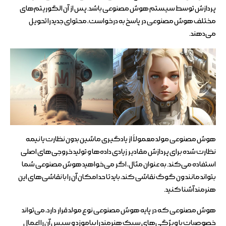
پردازش توسط سیستم هوش مصنوعی باشد. پس از آن الگوریتم‌های
مختلف هوش مصنوعی در پاسخ به درخواست، محتوای جدید را تحویل
می‌دهند.
هوش مصنوعی مولد معمولاً از یادگیری ماشین بدون نظارت یا نیمه
نظارت شده برای پردازش مقادیر زیادی داده‌ها و تولید خروجی‌های اصلی
استفاده می‌کند. به عنوان مثال، اگر می‌خواهید هوش مصنوعی شما
بتواند مانند ون گوگ نقاشی کند، باید تا حد امکان آن را با نقاشی‌های این
هنرمند آشنا کنید.
هوش مصنوعی که در پایه هوش مصنوعی نوع مولد قرار دارد، می‌تواند
خصوصیات یا ویژگی‌های سبک هنرمند را بیاموزد و سپس آن را اعمال