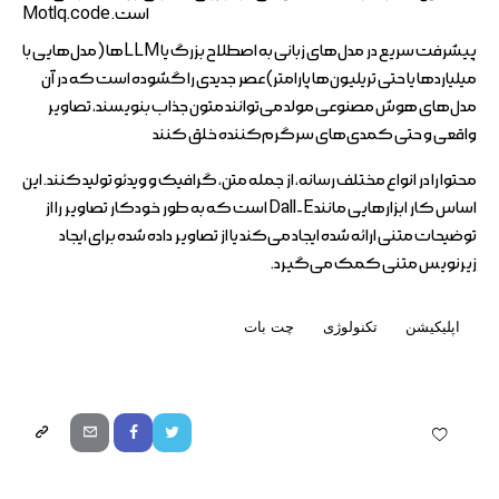
است.
Motlq.code
پیشرفت سریع در مدل‌های زبانی به اصطلاح بزرگ یا LLMها (مدل‌هایی با
میلیاردها یا حتی تریلیون‌ها پارامتر) عصر جدیدی را گشوده است که در آن
مدل‌های هوش مصنوعی مولد می‌توانند متون جذاب بنویسند، تصاویر
واقعی و حتی کمدی‌های سرگرم‌کننده خلق کنند
محتوا را در انواع مختلف رسانه، از جمله متن، گرافیک و ویدئو تولید کنند. این
اساس کار ابزارهایی مانند Dall-E است که به طور خودکار تصاویر را از
توضیحات متنی ارائه شده ایجاد می‌کند یا از تصاویر داده شده برای ایجاد
زیرنویس متنی کمک می‌گیرد.
اپلیکیشن
تکنولوژی
چت بات