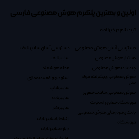
اولین و بهترین پلتفرم
هوش مصنوعی فارسی
ثبت نام در خبرنامه
دسترسی آسان هوش مصنوعی
دسترسی آسان سایبرلایف
دستیار هوش مصنوعی
سایبرلایف
چت بات هوش مصنوعی
مجله هوشمند
هوش مصنوعی پیشرفته مولد
استودیو واقعیت مجازی
متن
سایبرشاپ
هوش مصنوعی ساخت تصویر
سایبربات
فروشگاه تصاویر استوک
سایبرکار
بانک پتفرم های هوش مصنوعی
ارتباط با سایبرلایف
فروشگاه
درباره سایبرلایف
باشگاه ورزش‌های الکترونیک