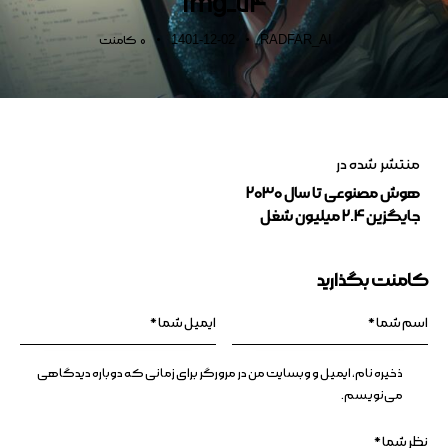
img_74
1401-12-02
RADFAR_AI
0
کامنت
منتشر شده در
هوش مصنوعی تا سال 2030
جایگزین 2.4 میلیون شغل
کامنت بگذارید
ذخیره نام، ایمیل و وبسایت من در مرورگر برای زمانی که دوباره دیدگاهی
می‌نویسم.