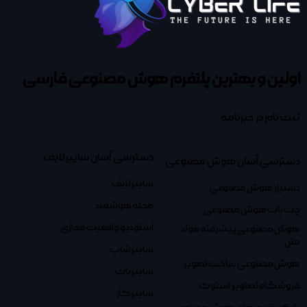
اولین و بهترین پلتفرم
هوش مصنوعی فارسی
ثبت نام در خبرنامه
دسترسی آسان سایبرلایف
دسترسی آسان هوش مصنوعی
سایبرلایف
دستیار هوش مصنوعی
مجله هوشمند
چت بات هوش مصنوعی
استودیو واقعیت مجازی
هوش مصنوعی پیشرفته مولد
متن
سایبرشاپ
هوش مصنوعی ساخت تصویر
سایبربات
فروشگاه تصاویر استوک
سایبرکار