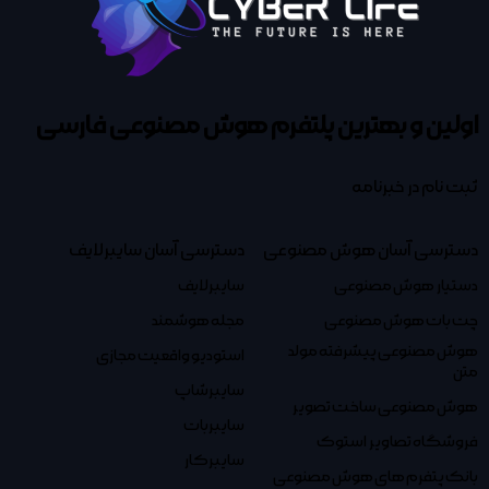
اولین و بهترین پلتفرم
هوش مصنوعی فارسی
ثبت نام در خبرنامه
دسترسی آسان هوش مصنوعی
دسترسی آسان سایبرلایف
دستیار هوش مصنوعی
سایبرلایف
چت بات هوش مصنوعی
مجله هوشمند
هوش مصنوعی پیشرفته مولد
استودیو واقعیت مجازی
متن
سایبرشاپ
هوش مصنوعی ساخت تصویر
سایبربات
فروشگاه تصاویر استوک
سایبرکار
بانک پتفرم های هوش مصنوعی