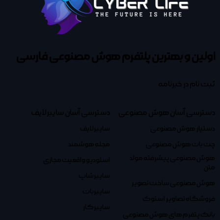
اولین و بهترین پلتفرم
هوش مصنوعی فارسی
ثبت نام در خبرنامه
دسترسی آسان هوش مصنوعی
دسترسی آسان سایبرلایف
دستیار هوش مصنوعی
سایبرلایف
چت بات هوش مصنوعی
مجله هوشمند
هوش مصنوعی پیشرفته مولد
استودیو واقعیت مجازی
متن
سایبرشاپ
هوش مصنوعی ساخت تصویر
سایبربات
فروشگاه تصاویر استوک
سایبرکار
بانک پتفرم های هوش مصنوعی