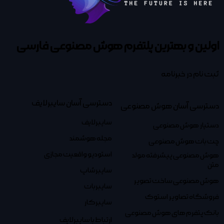
اولین و بهترین پلتفرم
هوش مصنوعی فارسی
ثبت نام در خبرنامه
دسترسی آسان سایبرلایف
دسترسی آسان هوش مصنوعی
سایبرلایف
دستیار هوش مصنوعی
مجله هوشمند
چت بات هوش مصنوعی
استودیو واقعیت مجازی
هوش مصنوعی پیشرفته مولد
متن
سایبرشاپ
هوش مصنوعی ساخت تصویر
سایبربات
فروشگاه تصاویر استوک
سایبرکار
بانک پتفرم های هوش مصنوعی
ارتباط با سایبرلایف