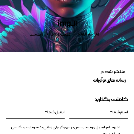
img_11
1401-11-11
RADFAR_AI
0
کامنت
منتشر شده در
رسانه های نوآورانه
کامنت بگذارید
ذخیره نام، ایمیل و وبسایت من در مرورگر برای زمانی که دوباره دیدگاهی
می‌نویسم.