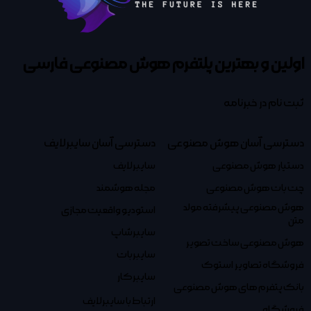
اولین و بهترین پلتفرم
هوش مصنوعی فارسی
ثبت نام در خبرنامه
دسترسی آسان هوش مصنوعی
دسترسی آسان سایبرلایف
دستیار هوش مصنوعی
سایبرلایف
چت بات هوش مصنوعی
مجله هوشمند
هوش مصنوعی پیشرفته مولد
استودیو واقعیت مجازی
متن
سایبرشاپ
هوش مصنوعی ساخت تصویر
سایبربات
فروشگاه تصاویر استوک
سایبرکار
بانک پتفرم های هوش مصنوعی
ارتباط با سایبرلایف
فروشگاه