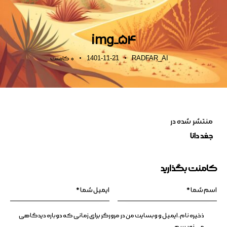
img_54
1401-11-21
RADFAR_AI
0
کامنت
منتشر شده در
جغد دانا
کامنت بگذارید
ذخیره نام، ایمیل و وبسایت من در مرورگر برای زمانی که دوباره دیدگاهی
می‌نویسم.