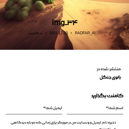
img_34
1401-11-20
RADFAR_AI
0
کامنت
منتشر شده در
بانوی جنگل
کامنت بگذارید
ذخیره نام، ایمیل و وبسایت من در مرورگر برای زمانی که دوباره دیدگاهی
می‌نویسم.