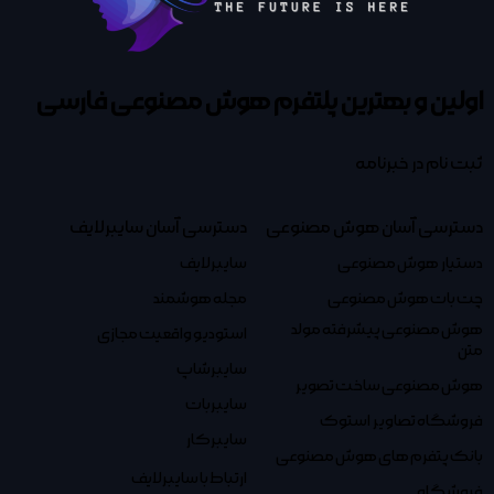
اولین و بهترین پلتفرم
هوش مصنوعی فارسی
ثبت نام در خبرنامه
دسترسی آسان هوش مصنوعی
دسترسی آسان سایبرلایف
دستیار هوش مصنوعی
سایبرلایف
چت بات هوش مصنوعی
مجله هوشمند
هوش مصنوعی پیشرفته مولد
استودیو واقعیت مجازی
متن
سایبرشاپ
هوش مصنوعی ساخت تصویر
سایبربات
فروشگاه تصاویر استوک
سایبرکار
بانک پتفرم های هوش مصنوعی
ارتباط با سایبرلایف
فروشگاه