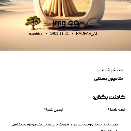
img_55
1401-11-21
RADFAR_AI
0
کامنت
منتشر شده در
کامیون بستنی
کامنت بگذارید
ذخیره نام، ایمیل و وبسایت من در مرورگر برای زمانی که دوباره دیدگاهی
می‌نویسم.