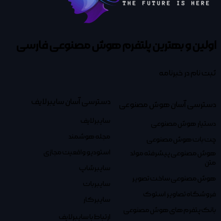
اولین و بهترین پلتفرم
هوش مصنوعی فارسی
ثبت نام در خبرنامه
دسترسی آسان سایبرلایف
دسترسی آسان هوش مصنوعی
سایبرلایف
دستیار هوش مصنوعی
مجله هوشمند
چت بات هوش مصنوعی
استودیو واقعیت مجازی
هوش مصنوعی پیشرفته مولد
متن
سایبرشاپ
هوش مصنوعی ساخت تصویر
سایبربات
فروشگاه تصاویر استوک
سایبرکار
بانک پتفرم های هوش مصنوعی
ارتباط با سایبرلایف