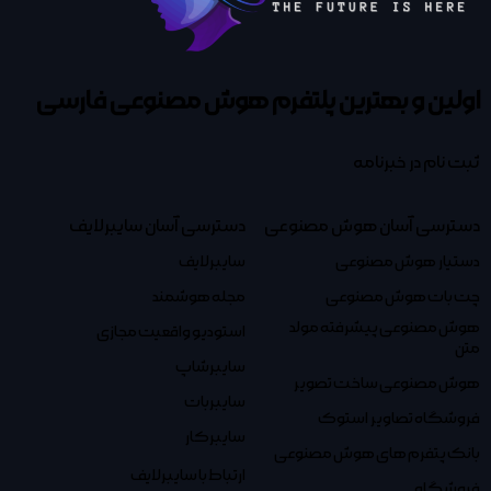
اولین و بهترین پلتفرم
هوش مصنوعی فارسی
ثبت نام در خبرنامه
دسترسی آسان هوش مصنوعی
دسترسی آسان سایبرلایف
دستیار هوش مصنوعی
سایبرلایف
چت بات هوش مصنوعی
مجله هوشمند
هوش مصنوعی پیشرفته مولد
استودیو واقعیت مجازی
متن
سایبرشاپ
هوش مصنوعی ساخت تصویر
سایبربات
فروشگاه تصاویر استوک
سایبرکار
بانک پتفرم های هوش مصنوعی
ارتباط با سایبرلایف
فروشگاه