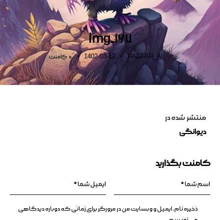
img_167
1402-03-12
RADFAR_AI
0
کامنت
منتشر شده در
دیوانگی
کامنت بگذارید
ذخیره نام، ایمیل و وبسایت من در مرورگر برای زمانی که دوباره دیدگاهی
می‌نویسم.