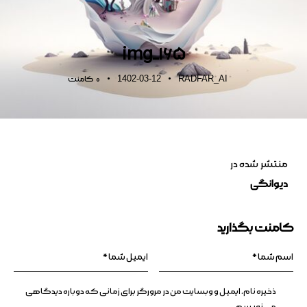
img_165
1402-03-12
RADFAR_AI
0
کامنت
منتشر شده در
دیوانگی
کامنت بگذارید
ذخیره نام، ایمیل و وبسایت من در مرورگر برای زمانی که دوباره دیدگاهی
می‌نویسم.