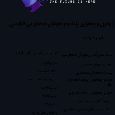
اولین و بهترین پلتفرم
هوش مصنوعی فارسی
ثبت نام در خبرنامه
دسترسی آسان سایبرلایف
دسترسی آسان هوش مصنوعی
سایبرلایف
دستیار هوش مصنوعی
مجله هوشمند
چت بات هوش مصنوعی
استودیو واقعیت مجازی
هوش مصنوعی پیشرفته مولد
متن
سایبرشاپ
هوش مصنوعی ساخت تصویر
سایبربات
فروشگاه تصاویر استوک
سایبرکار
بانک پتفرم های هوش مصنوعی
ارتباط با سایبرلایف