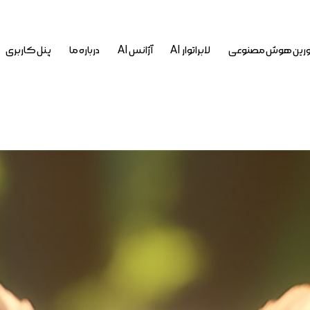
رین هوش مصنوعی
لابراتوار AI
آژانس AI
درباره ما
پنل کاربری