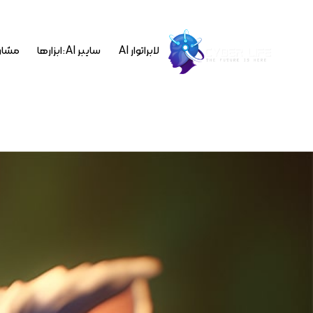
لابراتوار AI
سایبر AI : ابزارها
مشاو