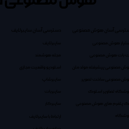
هوش مصنوعی ف
ترسی آسان هوش مصنوعی
دسترسی آسان سایبرلایف
تیار هوش مصنوعی
سایبرلایف
 بات هوش مصنوعی
مجله هوشمند
ش مصنوعی پیشرفته مولد متن
استودیو واقعیت مجازی
ش مصنوعی ساخت تصویر
سایبرشاپ
وشگاه تصاویر استوک
سایبربات
نک پتفرم های هوش مصنوعی
سایبرکار
وشگاه
ارتباط با سایبرلایف
درباره سایبرلایف