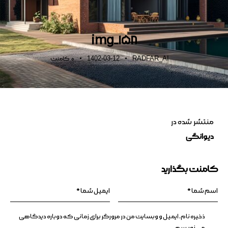
img_158
1402-03-12
RADFAR_AI
0
کامنت
منتشر شده در
دیوانگی
کامنت بگذارید
ذخیره نام، ایمیل و وبسایت من در مرورگر برای زمانی که دوباره دیدگاهی
می‌نویسم.