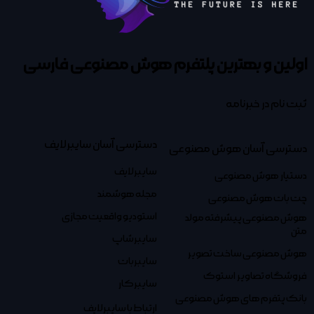
اولین و بهترین پلتفرم
هوش مصنوعی فارسی
ثبت نام در خبرنامه
دسترسی آسان سایبرلایف
دسترسی آسان هوش مصنوعی
سایبرلایف
دستیار هوش مصنوعی
مجله هوشمند
چت بات هوش مصنوعی
استودیو واقعیت مجازی
هوش مصنوعی پیشرفته مولد
متن
سایبرشاپ
هوش مصنوعی ساخت تصویر
سایبربات
فروشگاه تصاویر استوک
سایبرکار
بانک پتفرم های هوش مصنوعی
ارتباط با سایبرلایف