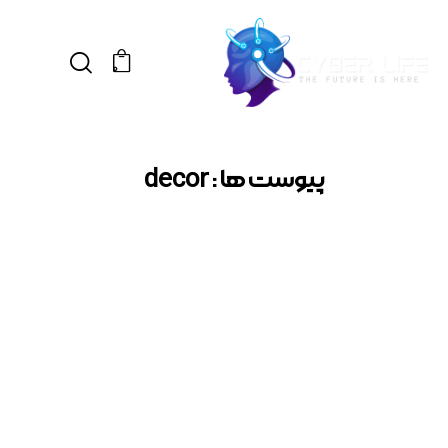
0
پیوست ها : decor