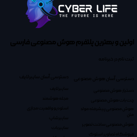
اولین و بهترین پلتفرم
هوش مصنوعی فارسی
ثبت نام در خبرنامه
دسترسی آسان سایبرلایف
دسترسی آسان هوش مصنوعی
سایبرلایف
دستیار هوش مصنوعی
مجله هوشمند
چت بات هوش مصنوعی
استودیو واقعیت مجازی
هوش مصنوعی پیشرفته مولد
متن
سایبرشاپ
هوش مصنوعی ساخت تصویر
سایبربات
فروشگاه تصاویر استوک