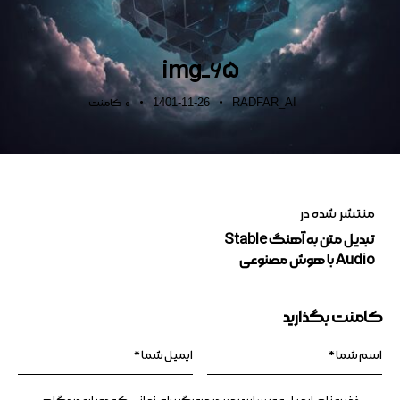
img_65
1401-11-26
RADFAR_AI
0
کامنت
منتشر شده در
تبدیل متن به آهنگ Stable
Audio با هوش مصنوعی
کامنت بگذارید