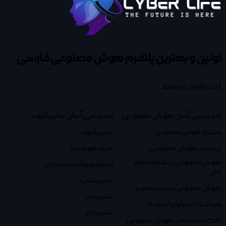
اولین و بهترین پلتفرم
هوش مصنوعی فارسی
ثبت نام در خبرنامه
دسترسی آسان هوش مصنوعی
دسترسی آسان سایبرلایف
دستیار هوش مصنوعی
سایبرلایف
چت بات هوش مصنوعی
مجله هوشمند
هوش مصنوعی پیشرفته مولد
استودیو واقعیت مجازی
متن
سایبرشاپ
هوش مصنوعی ساخت تصویر
سایبربات
فروشگاه تصاویر استوک
سایبرکار
بانک پتفرم های هوش مصنوعی