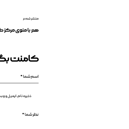
منتشر شده در
هدر با منوی مرکز ط
کامنت بگذ
ذخیره نام، ایمیل و و