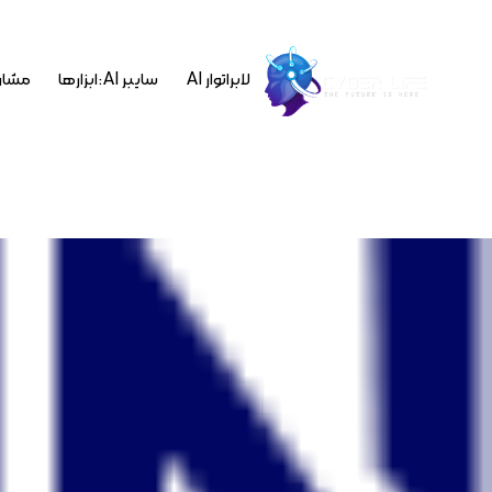
لابراتوار AI
سایبر AI : ابزارها
مشاو