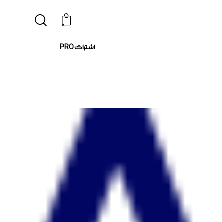
0
اشتراک PRO