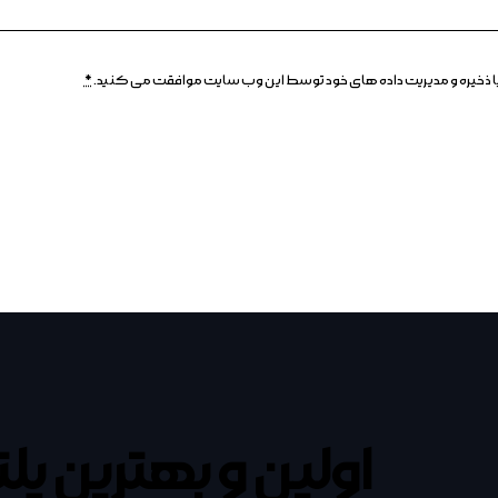
م، با ذخیره و مدیریت داده های خود توسط این وب سایت موافقت می کنید.
*
اولین و بهترین پل