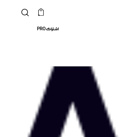
0
اشتراک PRO