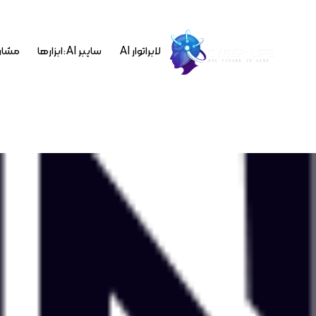
لابراتوار AI
سایبر AI : ابزارها
مشاو