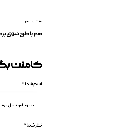
منتشر شده در
هدر با طرح منوی ب
کامنت بگذ
ذخیره نام، ایمیل و و