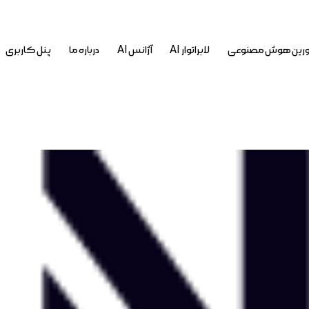
رین هوش مصنوعی
لابراتوار AI
آژانس AI
درباره ما
پنل کاربری