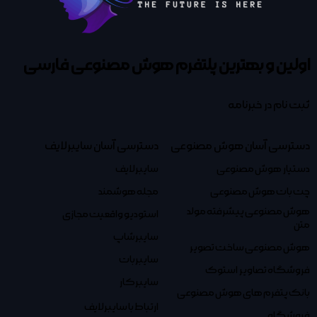
اولین و بهترین پلتفرم
هوش مصنوعی فارسی
ثبت نام در خبرنامه
دسترسی آسان هوش مصنوعی
دسترسی آسان سایبرلایف
دستیار هوش مصنوعی
سایبرلایف
چت بات هوش مصنوعی
مجله هوشمند
هوش مصنوعی پیشرفته مولد
استودیو واقعیت مجازی
متن
سایبرشاپ
هوش مصنوعی ساخت تصویر
سایبربات
فروشگاه تصاویر استوک
سایبرکار
بانک پتفرم های هوش مصنوعی
ارتباط با سایبرلایف
فروشگاه