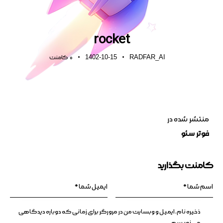
rocket
1402-10-15
RADFAR_AI
0
کامنت
منتشر شده در
فوتر سئو
کامنت بگذارید
ذخیره نام، ایمیل و وبسایت من در مرورگر برای زمانی که دوباره دیدگاهی
می‌نویسم.