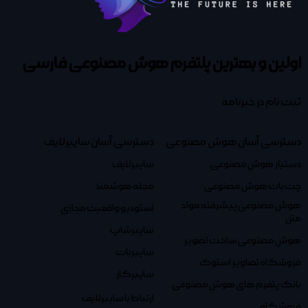
اولین و بهترین پلتفرم
هوش مصنوعی فارسی
ثبت نام در خبرنامه
دسترسی آسان هوش مصنوعی
دسترسی آسان سایبرلایف
دستیار هوش مصنوعی
سایبرلایف
چت بات هوش مصنوعی
مجله هوشمند
هوش مصنوعی پیشرفته مولد
استودیو واقعیت مجازی
متن
سایبرشاپ
هوش مصنوعی ساخت تصویر
سایبربات
فروشگاه تصاویر استوک
سایبرکار
بانک پتفرم های هوش مصنوعی
ارتباط با سایبرلایف
فروشگاه