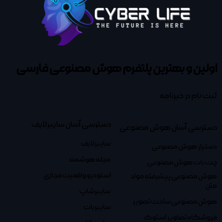
اولین و بهترین پلتفرم
هوش مصنوعی فارسی
ثبت نام در خبرنامه
دسترسی آسان سایبرلایف
دسترسی آسان هوش مصنوعی
سایبرلایف
دستیار هوش مصنوعی
مجله هوشمند
چت بات هوش مصنوعی
استودیو واقعیت مجازی
هوش مصنوعی پیشرفته مولد
متن
سایبرشاپ
هوش مصنوعی ساخت تصویر
سایبربات
فروشگاه تصاویر استوک