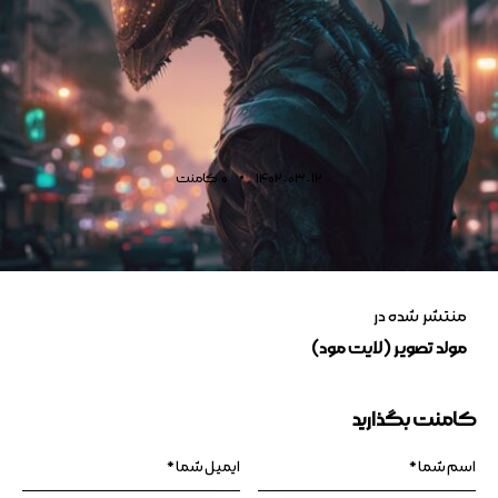
1402-03-12
0
کامنت
منتشر شده در
مولد تصویر (لایت مود)
کامنت بگذارید