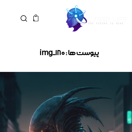
0
پیوست ها : img_180