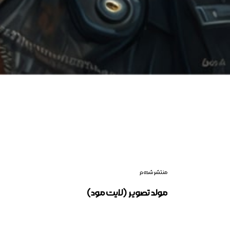
منتشر شده در
مولد تصویر (لایت مود)