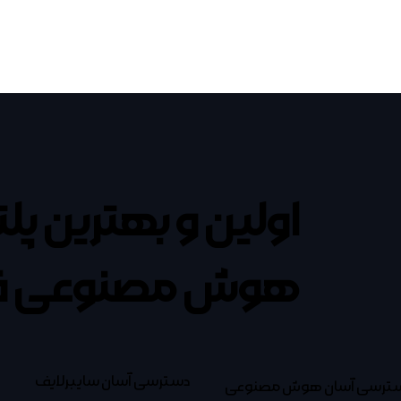
اولین و بهترین پل
هوش مصنوعی ف
دسترسی آسان سایبرلایف
ترسی آسان هوش مصنوعی