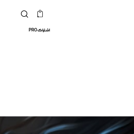
0
اشتراک PRO