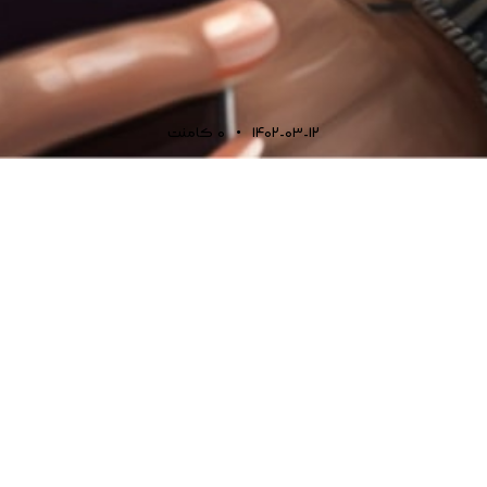
1402-03-12
0
کامنت