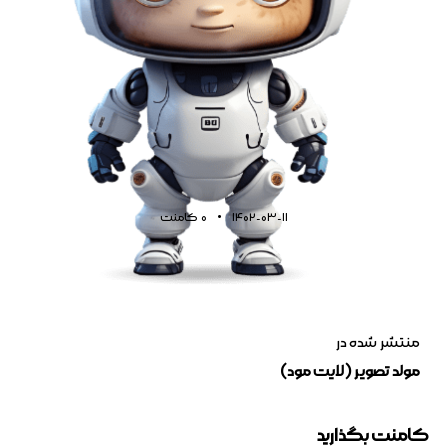
1402-03-11
0
کامنت
منتشر شده در
مولد تصویر (لایت مود)
کامنت بگذارید