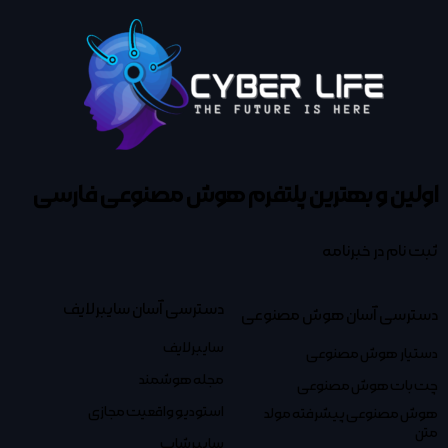
اولین و بهترین پلتفرم
هوش مصنوعی فارسی
ثبت نام در خبرنامه
دسترسی آسان سایبرلایف
دسترسی آسان هوش مصنوعی
سایبرلایف
دستیار هوش مصنوعی
مجله هوشمند
چت بات هوش مصنوعی
استودیو واقعیت مجازی
هوش مصنوعی پیشرفته مولد
متن
سایبرشاپ