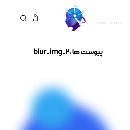
0
پیوست ها : blur-img-2