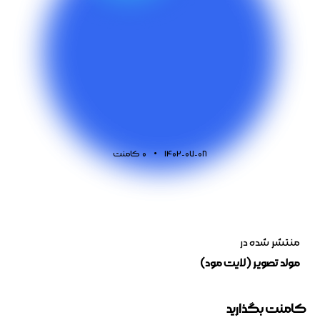
1402-07-08
0
کامنت
منتشر شده در
مولد تصویر (لایت مود)
کامنت بگذارید