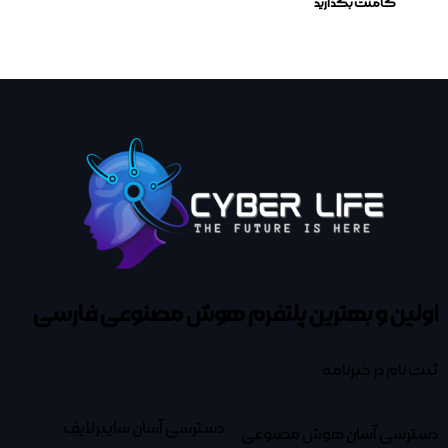
اولین و بهترین پلتفرم
هوش مصنوعی فارسی
ثبت نام در خبرنامه
دسترسی آسان سایبرلایف
دسترسی آسان هوش مصنوعی