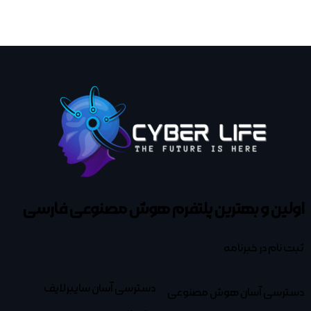
اولین و بهترین پلتفرم
هوش مصنوعی فارسی
ثبت نام در خبرنامه
دسترسی آسان سایبرلایف
دسترسی آسان هوش مصنوعی