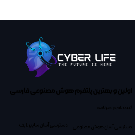
اولین و بهترین پلتفرم
هوش مصنوعی فارسی
ثبت نام در خبرنامه
دسترسی آسان سایبرلایف
دسترسی آسان هوش مصنوعی