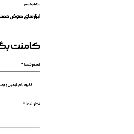
منتشر شده در
ابزارهای هوش مصنو
کامنت بگذ
ذخیره نام، ایمیل و و