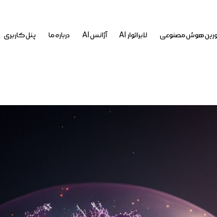
رین هوش مصنوعی
لابراتوار AI
آژانس AI
درباره ما
پنل کاربری