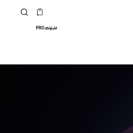
0
اشتراک PRO