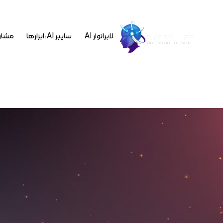
لابراتوار AI
سایبر AI : ابزارها
مشاو