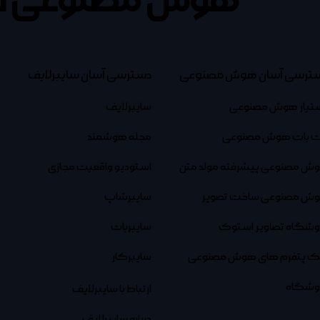
هوش مصنوعی ف
ترسی آسان هوش مصنوعی
دسترسی آسان سایبرلایف
تیار هوش مصنوعی
سایبرلایف
 بات هوش مصنوعی
مجله هوشمند
ش مصنوعی پیشرفته مولد متن
استودیو واقعیت مجازی
ش مصنوعی ساخت تصویر
سایبرشاپ
وشگاه تصاویر استوک
سایبربات
نک پتفرم های هوش مصنوعی
سایبرکار
وشگاه
ارتباط با سایبرلایف
درباره سایبرلایف