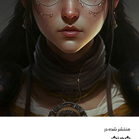
1401-11-20
0
کامنت
منتشر شده در
گیمینگ