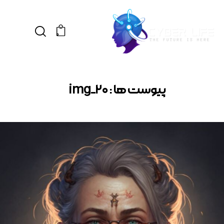
0
پیوست ها : img_20