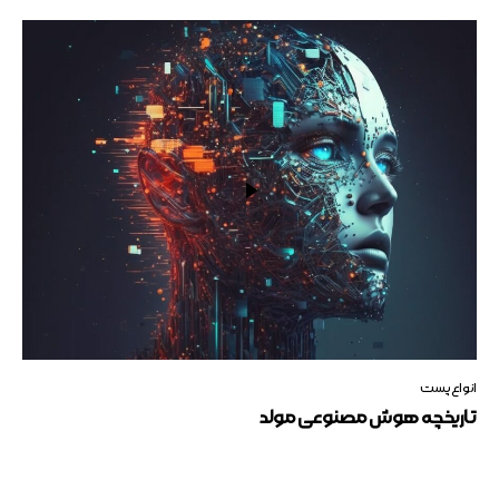
انواع پست
تاریخچه هوش مصنوعی مولد