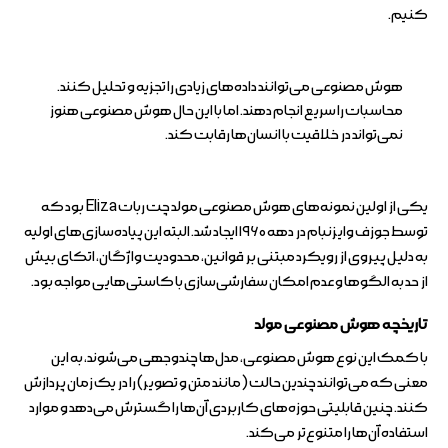
کنیم.
هوش مصنوعی می‌توانند داده‌های زیادی را تجزیه و تحلیل کنند.
محاسبات را سریع انجام دهند. اما با این حال هوش مصنوعی هنوز
نمی‌تواند در خلاقیت با انسان‌ها رقابت کند.
یکی از اولین نمونه‌های هوش مصنوعی مولد چت ربات Eliza بود که
توسط جوزف وایزنبام در دهه ۱۹۶۰ ایجاد شد. البته این پیاده‌سازی‌های اولیه
به دلیل پیروی از رویکرد مبتنی بر قوانین، محدودیت واژگان، اتکای بیش
از حد به الگوها و عدم امکان سفارشی‌سازی با کاستی‌هایی مواجه بود.
تاریخچه هوش مصنوعی مولد
با کمک این نوع هوش مصنوعی، مدل‌ها چندوجهی می‌شوند، به این
معنی که می‌توانند چندین حالت (مانند متن و تصویر) را در یک زمان پردازش
کنند. چنین قابلیتی حوزه‌های کاربردی آن‌ها را گسترش می‌دهد و موارد
استفاده آن‌ها را متنوع‌تر می‌کند.