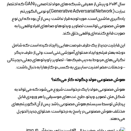
سال ۲۰۱۴، و پیش از معرفی شبکه‌های مولد تخاصمی یا GAN که اختصار
عبارت (Generative Adversarial Network) و نوعی الگوریتم
یادگیری ماشین است، مورد توجه قرار نداشت. پس از آن بود که این نوع
هوش مصنوعی توانست تصاویر، ویدئوها و صداهای افراد واقعی را به
صورت قانع‌کننده‌ای واقعی خلق کند.
این قابلیت جدید از یک طرف فرصت‌هایی را ایجاد کرده است که شامل
دوبله بهتر فیلم و ایجاد محتوای آموزشی غنی است. ولی از طرف دیگر
نگرانی‌های مربوط به دیپ‌فیک‌ها – تصاویر یا ویدئوهای جعلی دیجیتالی
– و حملات مضر امنیت سایبری به کسب و کارها را به دنبال داشت.
هوش مصنوعی مولد چگونه کار می‌کند؟
هوش مصنوعی مولد با یک درخواست شروع می‌شود که می‌تواند به
شکل متن، تصویر، ویدئو، طرح، نت‌های موسیقی یا هر ورودی قابل
پردازش توسط سیستم هوش مصنوعی باشد. پس از آن الگوریتم‌های
مختلف هوش مصنوعی در پاسخ به درخواست، محتوای جدید را تحویل
می‌دهند.