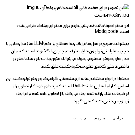
این محتوا صرفا حالت نمایشی دارد و برای محتوای وبلاگ طراحی شده
است.
Motlq.code
پیشرفت سریع در مدل‌های زبانی به اصطلاح بزرگ یا LLMها (مدل‌هایی با
میلیاردها یا حتی تریلیون‌ها پارامتر) عصر جدیدی را گشوده است که در آن
مدل‌های هوش مصنوعی مولد می‌توانند متون جذاب بنویسند، تصاویر
واقعی و حتی کمدی‌های سرگرم‌کننده خلق کنند
محتوا را در انواع مختلف رسانه، از جمله متن، گرافیک و ویدئو تولید کنند. این
اساس کار ابزارهایی مانند Dall-E است که به طور خودکار تصاویر را از
توضیحات متنی ارائه شده ایجاد می‌کند یا از تصاویر داده شده برای ایجاد
زیرنویس متنی کمک می‌گیرد.
طراحی
هنرمند
چت بات