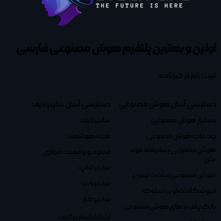
اولین و بهترین پلتفرم
هوش مصنوعی فارسی
ثبت نام در خبرنامه
دسترسی آسان هوش مصنوعی
دسترسی آسان سایبرلایف
دستیار هوش مصنوعی
سایبرلایف
چت بات هوش مصنوعی
مجله هوشمند
هوش مصنوعی پیشرفته مولد
استودیو واقعیت مجازی
متن
سایبرشاپ
هوش مصنوعی ساخت تصویر
سایبربات
فروشگاه تصاویر استوک
سایبرکار
بانک پتفرم های هوش مصنوعی
ارتباط با سایبرلایف