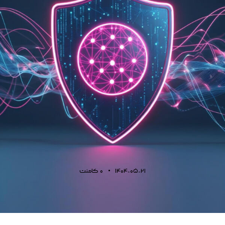
1404-05-21
0
کامنت