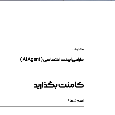
منتشر شده در
طراحی ایجنت اختصاصی ( AI Agent )
کامنت بگذارید