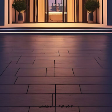
1404-05-21
0
کامنت