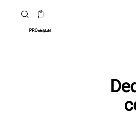
0
اشتراک PRO
Ded-
c