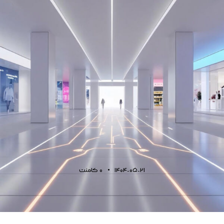
1404-05-21
0
کامنت