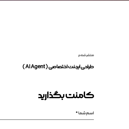
منتشر شده در
طراحی ایجنت اختصاصی ( AI Agent )
کامنت بگذارید