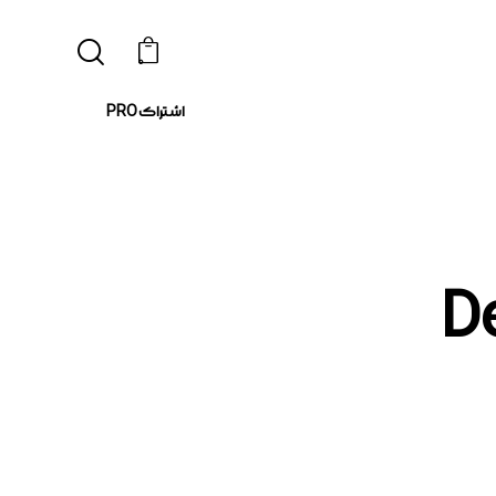
0
اشتراک PRO
Ded