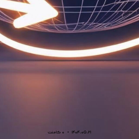
1404-05-21
0
کامنت