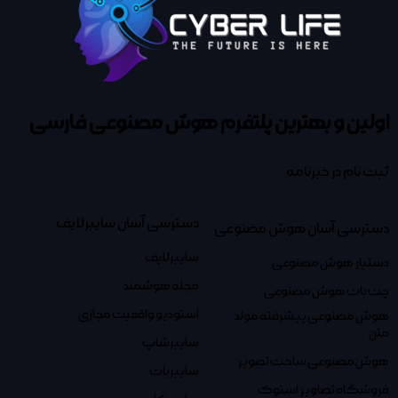
اولین و بهترین پلتفرم
هوش مصنوعی فارسی
ثبت نام در خبرنامه
دسترسی آسان سایبرلایف
دسترسی آسان هوش مصنوعی
سایبرلایف
دستیار هوش مصنوعی
مجله هوشمند
چت بات هوش مصنوعی
استودیو واقعیت مجازی
هوش مصنوعی پیشرفته مولد
متن
سایبرشاپ
هوش مصنوعی ساخت تصویر
سایبربات
فروشگاه تصاویر استوک