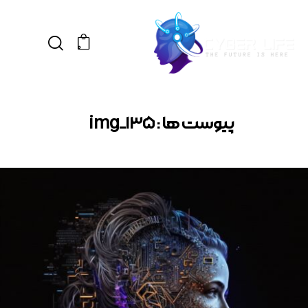
0
پیوست ها : img_135