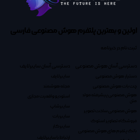
اولین و بهترین پلتفرم
هوش مصنوعی فارسی
ثبت نام در خبرنامه
دسترسی آسان هوش مصنوعی
دسترسی آسان سایبرلایف
دستیار هوش مصنوعی
سایبرلایف
چت بات هوش مصنوعی
مجله هوشمند
هوش مصنوعی پیشرفته مولد
استودیو واقعیت مجازی
متن
سایبرشاپ
هوش مصنوعی ساخت تصویر
سایبربات
فروشگاه تصاویر استوک
سایبرکار
بانک پتفرم های هوش مصنوعی
ارتباط با سایبرلایف