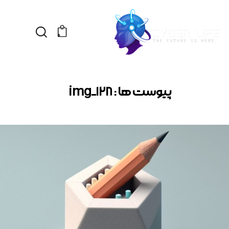
0
پیوست ها : img_128