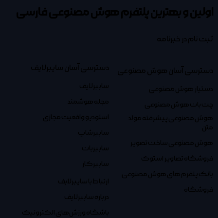
اولین و بهترین پلتفرم
هوش مصنوعی فارسی
ثبت نام در خبرنامه
دسترسی آسان سایبرلایف
دسترسی آسان هوش مصنوعی
سایبرلایف
دستیار هوش مصنوعی
مجله هوشمند
چت بات هوش مصنوعی
استودیو واقعیت مجازی
هوش مصنوعی پیشرفته مولد
متن
سایبرشاپ
هوش مصنوعی ساخت تصویر
سایبربات
فروشگاه تصاویر استوک
سایبرکار
بانک پتفرم های هوش مصنوعی
ارتباط با سایبرلایف
فروشگاه
درباره سایبرلایف
باشگاه ورزش‌های الکترونیک