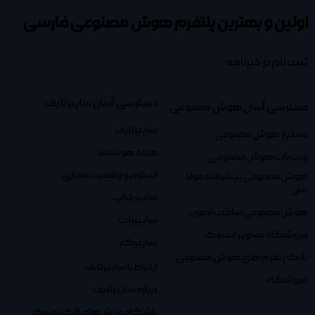
اولین و بهترین پلتفرم
هوش مصنوعی فارسی
ثبت نام در خبرنامه
دسترسی آسان سایبرلایف
دسترسی آسان هوش مصنوعی
سایبرلایف
دستیار هوش مصنوعی
مجله هوشمند
چت بات هوش مصنوعی
استودیو واقعیت مجازی
هوش مصنوعی پیشرفته مولد
متن
سایبرشاپ
هوش مصنوعی ساخت تصویر
سایبربات
فروشگاه تصاویر استوک
سایبرکار
بانک پتفرم های هوش مصنوعی
ارتباط با سایبرلایف
فروشگاه
درباره سایبرلایف
باشگاه ورزش‌های الکترونیک